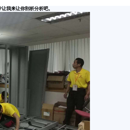
?让我来让你剖析分析吧。