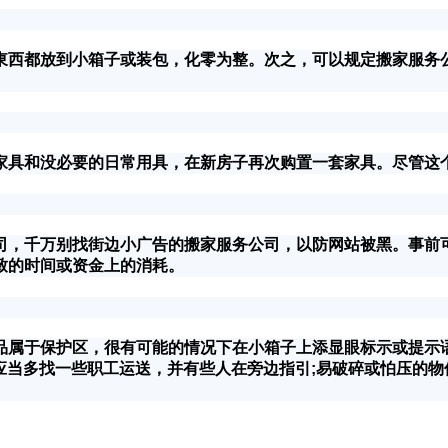
西都放到小箱子或装包，化零为整。次之，可以规定搬家服务公
具和没必要的日常用具，在新房子再次购置一套家具。尽管这个
千万别找街边小广告的搬家服务公司，以防网站被黑。事前可以
致的时间或资金上的消耗。
于保护区，很有可能的情况下在小箱子上添显眼标示或提示语;
)应当多找一些职工运送，并有些人在旁边指引;易破碎或怕压的