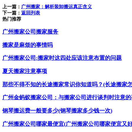
上一篇：
广州搬家：解析装卸搬运真正含义
下一篇：
返回列表
热门推荐
广州搬家公司搬家服务
搬家是麻烦的事情吗
广州搬家公司:搬家时这四处应该注意布置的问题
夏天搬家注意事项
那些不得不知的长途搬家常识你知道吗？(长途搬家怎
广州金蚂蚁搬家公司：与搬家公司进行谈判时注意的
钢琴搬运费一般要多少(钢琴搬家多少钱一次)
广州搬家公司哪家最便宜(广州搬家公司哪家便宜又好