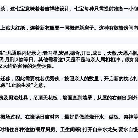
，这七宝意味着着吉祥物设计。七宝每种只需提前准备一小包
贴大红纸，连着新衣服要一同搬进新房子。这种有敬告房间内
凡通胜内纪录之:驿马星,宏昌,德合,开日,成日，天赦,天愿,4相
,大时,月厌,月刑,3煞等日。其他需看这1天是不是与亲人属相相
家大约危害你的运势运限。
迁移，因此需要枕芯优秀伙：按照亲人的数量，开启新的枕芯打
象“1止脱生发”之意。
房及厕浴灶具，吊顶天花板，墙面直到墙壁，从屋的右侧出,到外
搬场过程。在搬场日吉时内，最好是做些烧开水、做饭、祭神等
堵住各种池盆(餐厅厨房、卫生间等),打开自来水龙头,要水自