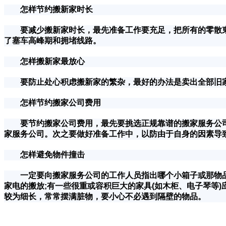
怎样节约搬新家时长
要减少搬新家时长，最先准备工作要充足，把所有的零散東
了塞车高峰期和拥堵线路。
怎样搬新家最放心
要防止处心积虑搬新家的繁杂，最好的办法是卖出全部旧家
怎样节约搬家公司费用
要节约搬家公司费用，最先要挑选正规靠谱的搬家服务公司，
家服务公司。次之要做好准备工作中，以防由于自身的因素导
怎样避免物件撞击
一定要向搬家服务公司的工作人员指出哪个小箱子或那物品属
家电的搬放;有一些很重或容积巨大的家具(如木柜、电子琴等
较为细长，常常摆满脏物，要小心不必遇到隔壁的物品。