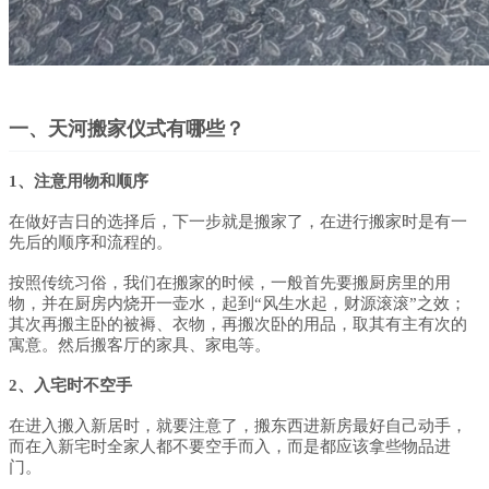
一、天河搬家仪式有哪些？
1、注意用物和顺序
在做好吉日的选择后，下一步就是搬家了，在进行搬家时是有一
先后的顺序和流程的。
按照传统习俗，我们在搬家的时候，一般首先要搬厨房里的用
物，并在厨房内烧开一壶水，起到“风生水起，财源滚滚”之效；
其次再搬主卧的被褥、衣物，再搬次卧的用品，取其有主有次的
寓意。然后搬客厅的家具、家电等。
2、入宅时不空手
在进入搬入新居时，就要注意了，搬东西进新房最好自己动手，
而在入新宅时全家人都不要空手而入，而是都应该拿些物品进
门。